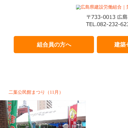
組合員の方へ
建築
二葉公民館まつり（11月）