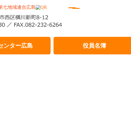
センター広島
役員名簿