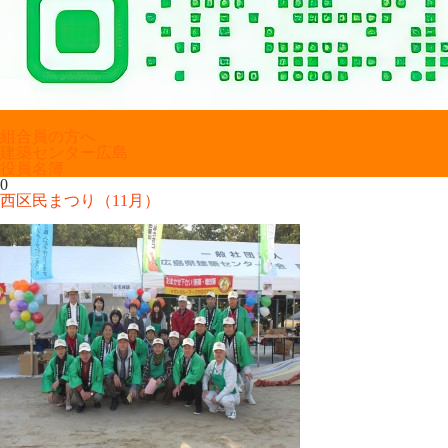
組合員の方へ
建築センター広島
役員名簿
0
西区民まつり（11月）