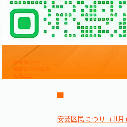
組合員の方へ
建築センター広島
役員名簿
安芸区民まつり（11月