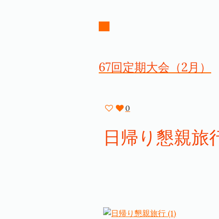
67回定期大会（2月）
0
日帰り懇親旅行