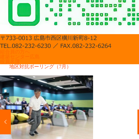
組合員の方へ
建築センター広島
役員名簿
地区対抗ボーリング（7月）