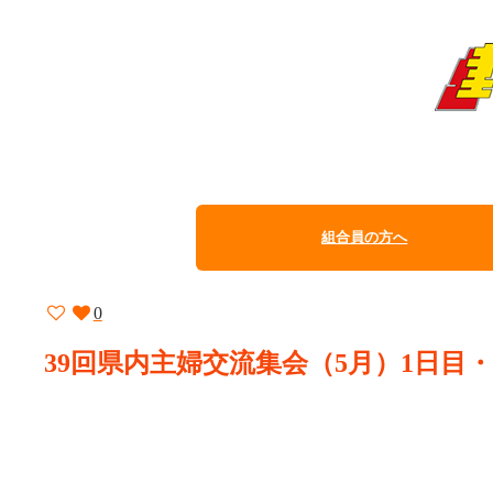
組合員の方へ
0
39回県内主婦交流集会（5月）1日目