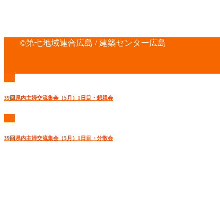
©第七地域連合広島 / 建築センター広島
39回県内主婦交流集会（5月）1日目・懇親会
39回県内主婦交流集会（5月）1日目・分散会