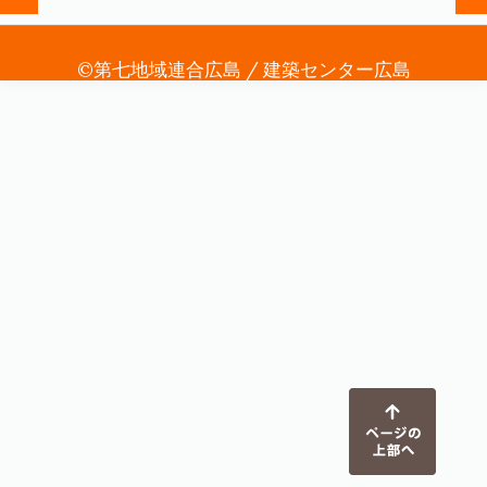
©第七地域連合広島 / 建築センター広島