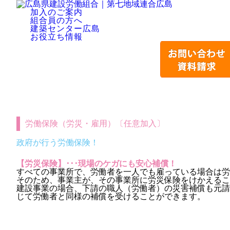
加入のご案内
組合員の方へ
建築センター広島
お役立ち情報
労働保険（労災・雇用）〔任意加入〕
政府が行う労働保険！
【労災保険】･･･現場のケガにも安心補償！
すべての事業所で、労働者を一人でも雇っている場合は
そのため、事業主が、その事業所に労災保険をけかえるこ
建設事業の場合、下請の職人（労働者）の災害補償も元請
じて労働者と同様の補償を受けることができます。