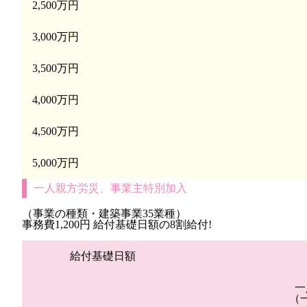
2,500万円
3,000万円
3,500万円
4,000万円
4,500万円
5,000万円
一人親方労災、事業主特別加入
（事業の種類・建築事業35業種）
事務費1,200円 給付基礎日額の8割給付!
給付基礎日額
一
（