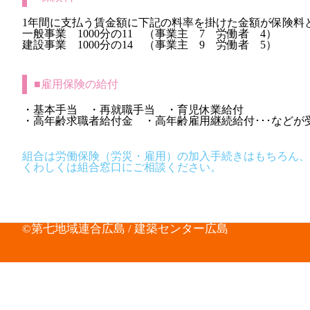
1年間に支払う賃金額に下記の料率を掛けた金額が保険料
一般事業 1000分の11 （事業主 7 労働者 4）
建設事業 1000分の14 （事業主 9 労働者 5）
■雇用保険の給付
・基本手当 ・再就職手当 ・育児休業給付
・高年齢求職者給付金 ・高年齢雇用継続給付･･･などが
組合は労働保険（労災・雇用）の加入手続きはもちろん、
くわしくは組合窓口にご相談ください。
©第七地域連合広島 / 建築センター広島